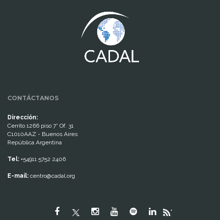
www.cumcontrol.net
CONTÁCTANOS
Dirección:
Cerrito 1266 piso 7° Of. 31
C1010AAZ - Buenos Aires
República Argentina
Tel:
+54911 5752 2406
E-mail:
centro@cadal.org
"