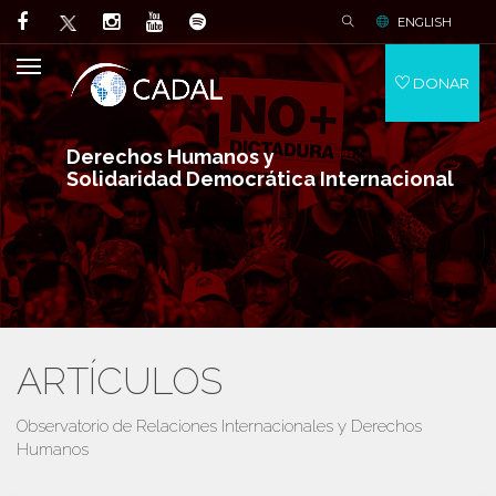
ENGLISH
DONAR
Derechos Humanos y
Solidaridad Democrática Internacional
ARTÍCULOS
Observatorio de Relaciones Internacionales y Derechos
Humanos