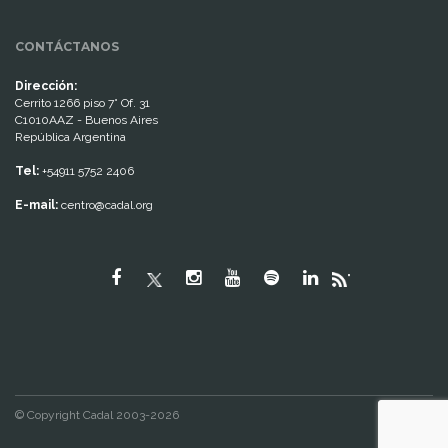
CONTÁCTANOS
Dirección:
Cerrito 1266 piso 7° Of. 31
C1010AAZ - Buenos Aires
República Argentina
Tel:
+54911 5752 2406
E-mail:
centro@cadal.org
"
© Copyright Cadal 2003-2026