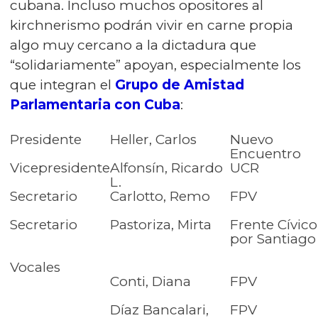
cubana. Incluso muchos opositores al
kirchnerismo podrán vivir en carne propia
algo muy cercano a la dictadura que
“solidariamente” apoyan, especialmente los
que integran el
Grupo de Amistad
Parlamentaria con Cuba
:
Presidente
Heller, Carlos
Nuevo
Encuentro
Vicepresidente
Alfonsín, Ricardo
UCR
L.
Secretario
Carlotto, Remo
FPV
Secretario
Pastoriza, Mirta
Frente Cívico
por Santiago
Vocales
Conti, Diana
FPV
Díaz Bancalari,
FPV