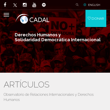
ENGLISH
DONAR
Derechos Humanos y
Solidaridad Democrática Internacional
ARTÍCULOS
Observatorio de Relaciones Internacionales y Derechos
Humanos