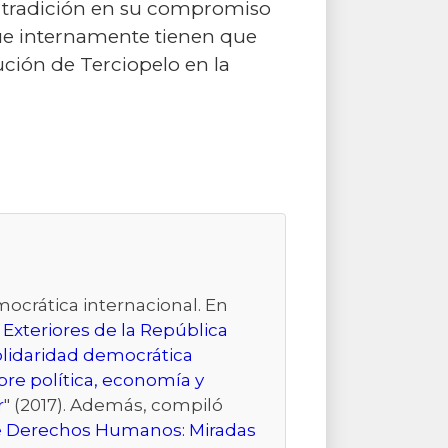
or tradición en su compromiso
que internamente tienen que
ución de Terciopelo en la
ocrática internacional. En
 Exteriores de la República
lidaridad democrática
re política, economía y
r
" (2017). Además, compiló
 de Derechos Humanos: Miradas