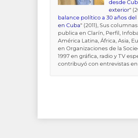
desde Cub
exterior
" (2
balance político a 30 años de
en Cuba
" (2011), Sus columna
publica en Clarín, Perfil, Inf
América Latina, África, Asia,
en Organizaciones de la Socie
1997 en gráfica, radio y TV e
contribuyó con entrevistas en 