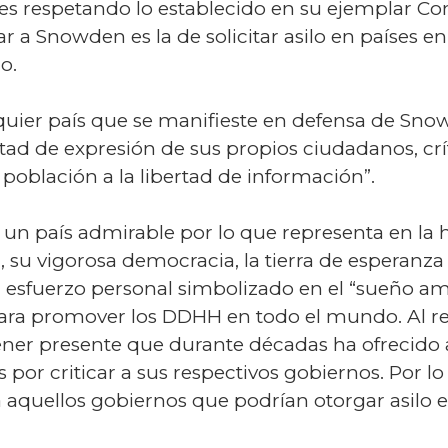
 es respetando lo establecido en su ejemplar Const
r a Snowden es la de solicitar asilo en países en 
o.
uier país que se manifieste en defensa de Sn
ertad de expresión de sus propios ciudadanos, crí
población a la libertad de información”.
n país admirable por lo que representa en la his
 su vigorosa democracia, la tierra de esperanza
 esfuerzo personal simbolizado en el “sueño am
ara promover los DDHH en todo el mundo. Al re
ner presente que durante décadas ha ofrecido a
por criticar a sus respectivos gobiernos. Por lo
 aquellos gobiernos que podrían otorgar asilo e