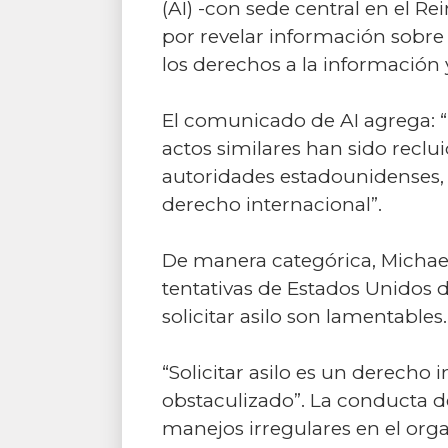
(AI) -con sede central en el R
por revelar información sobre
los derechos a la información y
El comunicado de AI agrega: 
actos similares han sido reclu
autoridades estadounidenses,
derecho internacional”.
De manera categórica, Michael 
tentativas de Estados Unidos 
solicitar asilo son lamentables.
“Solicitar asilo es un derecho
obstaculizado”. La conducta 
manejos irregulares en el org