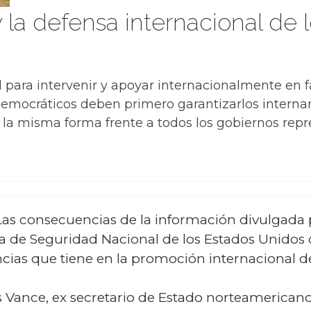
la defensa internacional de 
para intervenir y apoyar internacionalmente en fa
democráticos deben primero garantizarlos intern
e la misma forma frente a todos los gobiernos repr
 Las consecuencias de la información divulgad
 de Seguridad Nacional de los Estados Unidos 
cias que tiene en la promoción internacional 
Vance, ex secretario de Estado norteamericano