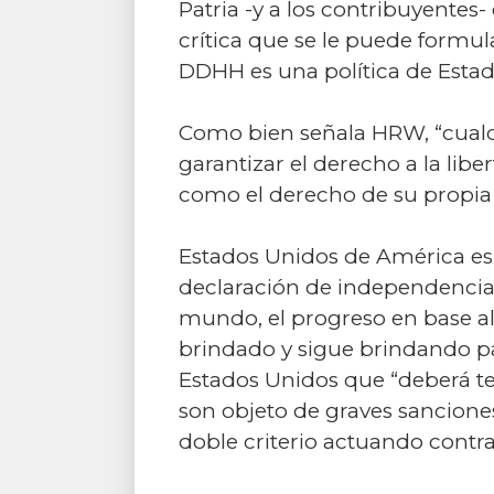
Patria -y a los contribuyentes-
crítica que se le puede formula
DDHH es una política de Estad
Como bien señala HRW, “cualq
garantizar el derecho a la lib
como el derecho de su propia 
Estados Unidos de América es u
declaración de independencia,
mundo, el progreso en base al
brindado y sigue brindando p
Estados Unidos que “deberá te
son objeto de graves sanciones 
doble criterio actuando contra