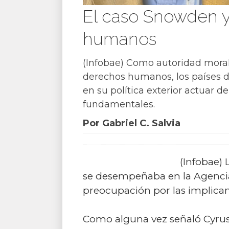
El caso Snowden y 
humanos
(Infobae) Como autoridad moral 
derechos humanos, los países 
en su política exterior actuar d
fundamentales.
Por Gabriel C. Salvia
(Infobae)
se desempeñaba en la Agencia
preocupación por las implican
Como alguna vez señaló Cyrus 