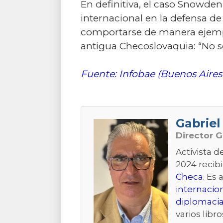
En definitiva, el caso Snowde
internacional en la defensa d
comportarse de manera ejempla
antigua Checoslovaquia: “No 
Fuente: Infobae (Buenos Aires
Gabriel 
Director G
Activista 
2024 recibi
Checa
. Es 
internacio
diplomacia
varios libro