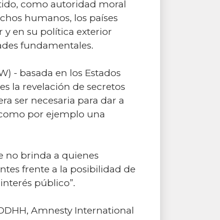
ntido, como autoridad moral
rechos humanos, los países
 en su política exterior
tades fundamentales.
) - basada en los Estados
s la revelación de secretos
era ser necesaria para dar a
, como por ejemplo una
 no brinda a quienes
tes frente a la posibilidad de
interés público”.
os DDHH, Amnesty International