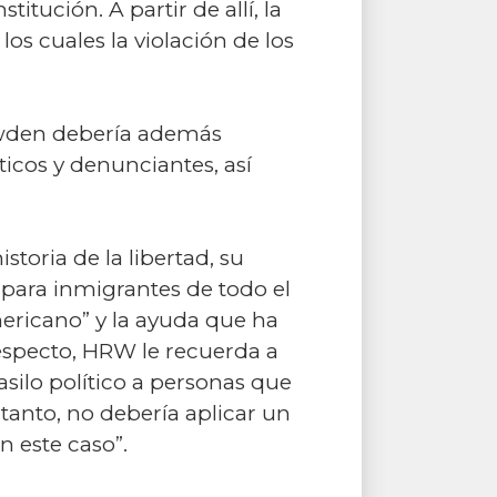
itución. A partir de allí, la
los cuales la violación de los
owden debería además
ticos y denunciantes, así
toria de la libertad, su
 para inmigrantes de todo el
ericano” y la ayuda que ha
specto, HRW le recuerda a
silo político a personas que
 tanto, no debería aplicar un
n este caso”.