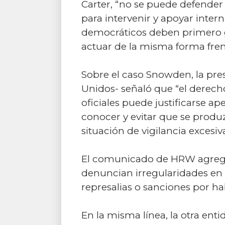
Carter, “no se puede defender
para intervenir y apoyar inte
democráticos deben primero ga
actuar de la misma forma frent
Sobre el caso Snowden, la pr
Unidos- señaló que “el derecho
oficiales puede justificarse ap
conocer y evitar que se prod
situación de vigilancia excesiva
El comunicado de HRW agrega
denuncian irregularidades en m
represalias o sanciones por h
En la misma línea, la otra ent