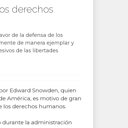
los derechos
vor de la defensa de los
amente de manera ejemplar y
esivos de las libertades
a por Edward Snowden, quien
de América, es motivo de gran
de los derechos humanos.
 durante la administración