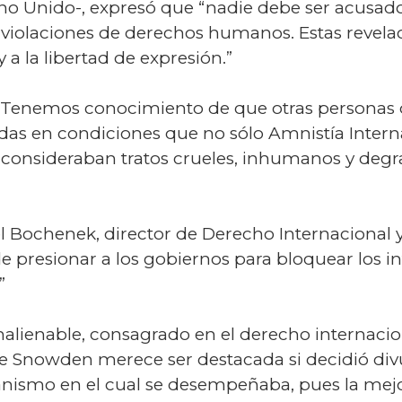
eino Unido-, expresó que “nadie debe ser acusad
 violaciones de derechos humanos. Estas revela
 a la libertad de expresión.”
“Tenemos conocimiento de que otras personas q
idas en condiciones que no sólo Amnistía Interna
 consideraban tratos crueles, inhumanos y degr
Bochenek, director de Derecho Internacional y P
de presionar a los gobiernos para bloquear los 
”
 inalienable, consagrado en el derecho internacio
de Snowden merece ser destacada si decidió div
anismo en el cual se desempeñaba, pues la mej