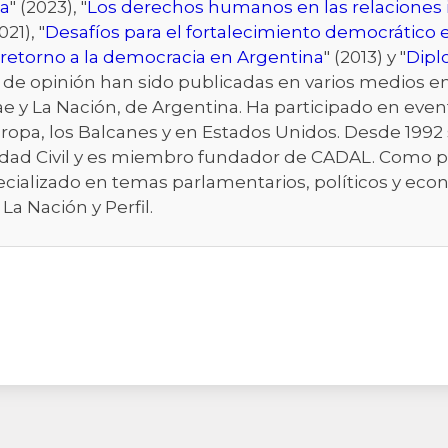
a
" (2023), "
Los derechos humanos en las relaciones in
021), "
Desafíos para el fortalecimiento democrático 
l retorno a la democracia en Argentina
" (2013) y "
Dipl
s de opinión han sido publicadas en varios medios 
obae y La Nación, de Argentina. Ha participado en eve
 Europa, los Balcanes y en Estados Unidos. Desde 1
dad Civil y es miembro fundador de CADAL. Como per
specializado en temas parlamentarios, políticos y ec
La Nación y Perfil.