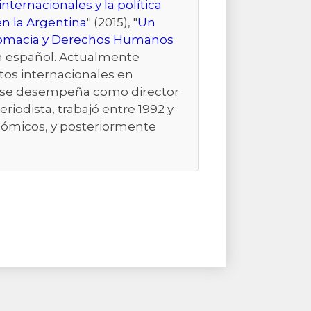
ternacionales y la política
en la Argentina
" (2015), "
Un
omacia y Derechos Humanos
en español. Actualmente
ntos internacionales en
992 se desempeña como director
iodista, trabajó entre 1992 y
onómicos, y posteriormente