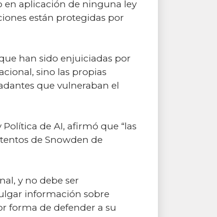
o en aplicación de ninguna ley
ciones están protegidas por
ue han sido enjuiciadas por
cional, sino las propias
adantes que vulneraban el
olítica de AI, afirmó que “las
intentos de Snowden de
nal, y no debe ser
ulgar información sobre
or forma de defender a su