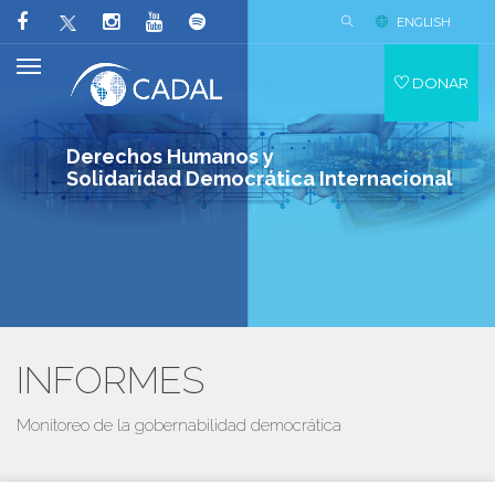
ENGLISH
DONAR
Derechos Humanos y
Solidaridad Democrática Internacional
INFORMES
Monitoreo de la gobernabilidad democrática