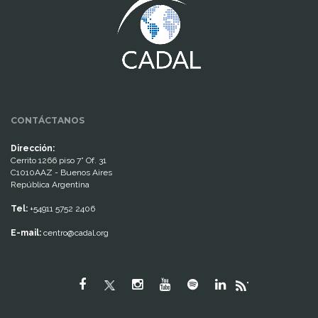
CONTÁCTANOS
Dirección:
Cerrito 1266 piso 7° Of. 31
C1010AAZ - Buenos Aires
República Argentina
Tel:
+54911 5752 2406
E-mail:
centro@cadal.org
"