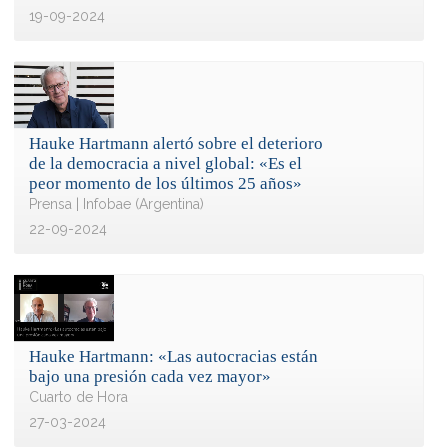
19-09-2024
Hauke Hartmann alertó sobre el deterioro
de la democracia a nivel global: «Es el
peor momento de los últimos 25 años»
Prensa | Infobae (Argentina)
22-09-2024
Hauke Hartmann: «Las autocracias están
bajo una presión cada vez mayor»
Cuarto de Hora
27-03-2024