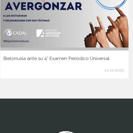
Bielorrusia ante su 4° Examen Periódico Universal
21-11-2025
www.cumcontrol.net