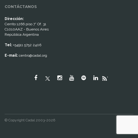
CONTÁCTANOS
Dirección:
Cerrito 1266 piso 7° Of. 31
C1010AAZ - Buenos Aires
República Argentina
Tel:
+54911 5752 2406
E-mail:
centro@cadal.org
"
© Copyright Cadal 2003-2026