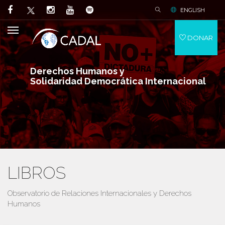
ENGLISH
DONAR
Derechos Humanos y
Solidaridad Democrática Internacional
LIBROS
Observatorio de Relaciones Internacionales y Derechos
Humanos