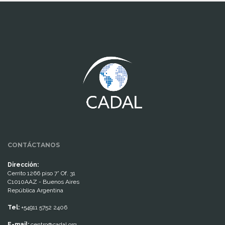
www.cumcontrol.net
CONTÁCTANOS
Dirección:
Cerrito 1266 piso 7° Of. 31
C1010AAZ - Buenos Aires
República Argentina
Tel:
+54911 5752 2406
E-mail:
centro@cadal.org