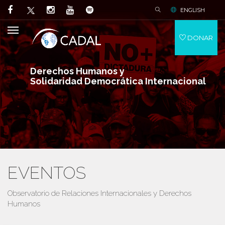
ENGLISH
DONAR
Derechos Humanos y
Solidaridad Democrática Internacional
EVENTOS
Observatorio de Relaciones Internacionales y Derechos
Humanos