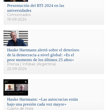
Presentación del BTI 2024 en las
universidades
Comunicados
19-09-2024
Hauke Hartmann alertó sobre el deterioro
de la democracia a nivel global: «Es el
peor momento de los últimos 25 años»
Prensa | Infobae (Argentina)
22-09-2024
Hauke Hartmann: «Las autocracias están
bajo una presión cada vez mayor»
Cuarto de Hora