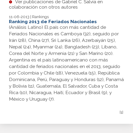
Ver publicaciones de Gabriel C. Salvia en
colaboración con otros autores
11-06-2013 | Rankings
Ranking 2013 de Feriados Nacionales
(Análisis Latino) El país con más cantidad de
Feriados Nacionales es Camboya (32), seguido por
Irán (28), China (27), Sri Lanka (26), Azerbaiyán (25),
Nepal (24), Myanmar (24), Bangladesh (23), Líbano,
Corea del Norte y Armenia (21) y San Marino (20).
Argentina es el país latinoamericano con más
cantidad de feriados nacionales en el 2013, seguido
por Colombia y Chile (18), Venezuela (15), República
Dominicana, Perú, Paraguay y Honduras (12), Panamá
y Bolivia (11), Guatemala, El Salvador, Cuba y Costa
Rica (10), Nicaragua, Haití, Ecuador y Brasil (9), y
México y Uruguay (7).
[1]