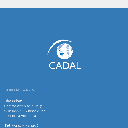
www.cumcontrol.net
CONTÁCTANOS
Dirección:
Cerrito 1266 piso 7° Of. 31
C1010AAZ - Buenos Aires
República Argentina
Tel:
+54911 5752 2406