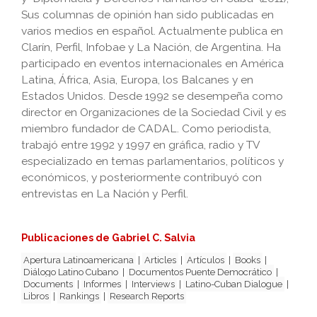
Sus columnas de opinión han sido publicadas en
varios medios en español. Actualmente publica en
Clarín, Perfil, Infobae y La Nación, de Argentina. Ha
participado en eventos internacionales en América
Latina, África, Asia, Europa, los Balcanes y en
Estados Unidos. Desde 1992 se desempeña como
director en Organizaciones de la Sociedad Civil y es
miembro fundador de CADAL. Como periodista,
trabajó entre 1992 y 1997 en gráfica, radio y TV
especializado en temas parlamentarios, políticos y
económicos, y posteriormente contribuyó con
entrevistas en La Nación y Perfil.
Publicaciones de Gabriel C. Salvia
Apertura Latinoamericana
|
Articles
|
Artículos
|
Books
|
Diálogo Latino Cubano
|
Documentos Puente Democrático
|
Documents
|
Informes
|
Interviews
|
Latino-Cuban Dialogue
|
Libros
|
Rankings
|
Research Reports