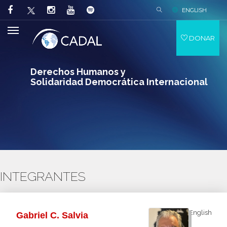
ENGLISH
DONAR
Derechos Humanos y
Solidaridad Democrática Internacional
INTEGRANTES
English
Gabriel C. Salvia