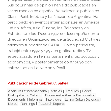
Sus columnas de opinión han sido publicadas en
varios medios en español. Actualmente publica en
Clarín, Perfil, Infobae y La Nación, de Argentina. Ha
participado en eventos internacionales en América
Latina, África, Asia, Europa, los Balcanes y en
Estados Unidos. Desde 1992 se desempeña como
director en Organizaciones de la Sociedad Civil y es
miembro fundador de CADAL. Como periodista,
trabajó entre 1992 y 1997 en gráfica, radio y TV
especializado en temas parlamentarios, políticos y
económicos, y posteriormente contribuyó con
entrevistas en La Nación y Perfil.
Publicaciones de Gabriel C. Salvia
Apertura Latinoamericana
|
Articles
|
Artículos
|
Books
|
Diálogo Latino Cubano
|
Documentos Puente Democrático
|
Documents
|
Informes
|
Interviews
|
Latino-Cuban Dialogue
|
Libros
|
Rankings
|
Research Reports