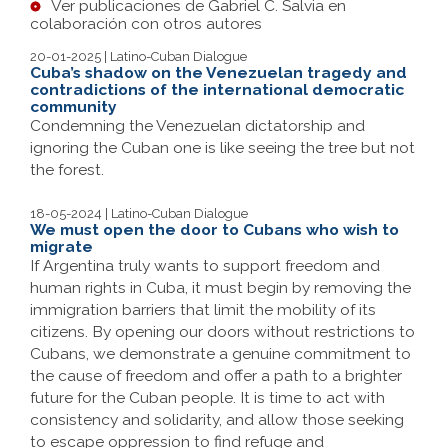
Ver publicaciones de Gabriel C. Salvia en
colaboración con otros autores
20-01-2025 | Latino-Cuban Dialogue
Cuba’s shadow on the Venezuelan tragedy and
contradictions of the international democratic
community
Condemning the Venezuelan dictatorship and
ignoring the Cuban one is like seeing the tree but not
the forest.
18-05-2024 | Latino-Cuban Dialogue
We must open the door to Cubans who wish to
migrate
If Argentina truly wants to support freedom and
human rights in Cuba, it must begin by removing the
immigration barriers that limit the mobility of its
citizens. By opening our doors without restrictions to
Cubans, we demonstrate a genuine commitment to
the cause of freedom and offer a path to a brighter
future for the Cuban people. It is time to act with
consistency and solidarity, and allow those seeking
to escape oppression to find refuge and