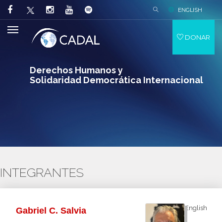
ENGLISH
DONAR
Derechos Humanos y
Solidaridad Democrática Internacional
INTEGRANTES
English
Gabriel C. Salvia