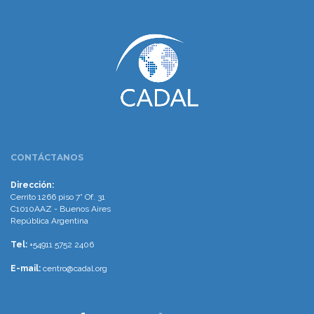
www.cumcontrol.net
CONTÁCTANOS
Dirección:
Cerrito 1266 piso 7° Of. 31
C1010AAZ - Buenos Aires
República Argentina
Tel:
+54911 5752 2406
E-mail:
centro@cadal.org