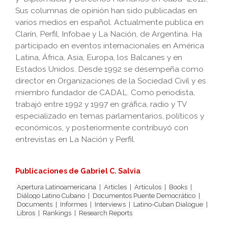
Sus columnas de opinión han sido publicadas en
varios medios en español. Actualmente publica en
Clarín, Perfil, Infobae y La Nación, de Argentina. Ha
participado en eventos internacionales en América
Latina, África, Asia, Europa, los Balcanes y en
Estados Unidos. Desde 1992 se desempeña como
director en Organizaciones de la Sociedad Civil y es
miembro fundador de CADAL. Como periodista,
trabajó entre 1992 y 1997 en gráfica, radio y TV
especializado en temas parlamentarios, políticos y
económicos, y posteriormente contribuyó con
entrevistas en La Nación y Perfil.
Publicaciones de Gabriel C. Salvia
Apertura Latinoamericana
|
Articles
|
Artículos
|
Books
|
Diálogo Latino Cubano
|
Documentos Puente Democrático
|
Documents
|
Informes
|
Interviews
|
Latino-Cuban Dialogue
|
Libros
|
Rankings
|
Research Reports