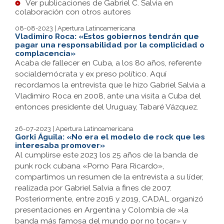
Ver publicaciones de Gabriel C. Salvia en
colaboración con otros autores
08-08-2023 | Apertura Latinoamericana
Vladimiro Roca: «Estos gobiernos tendrán que
pagar una responsabilidad por la complicidad o
complacencia»
Acaba de fallecer en Cuba, a los 80 años, referente
socialdemócrata y ex preso político. Aquí
recordamos la entrevista que le hizo Gabriel Salvia a
Vladimiro Roca en 2008, ante una visita a Cuba del
entonces presidente del Uruguay, Tabaré Vázquez.
26-07-2023 | Apertura Latinoamericana
Gorki Águila: «No era el modelo de rock que les
interesaba promover»
Al cumplirse este 2023 los 25 años de la banda de
punk rock cubana «Porno Para Ricardo»,
compartimos un resumen de la entrevista a su líder,
realizada por Gabriel Salvia a fines de 2007.
Posteriormente, entre 2016 y 2019, CADAL organizó
presentaciones en Argentina y Colombia de »la
banda más famosa del mundo por no tocar» y