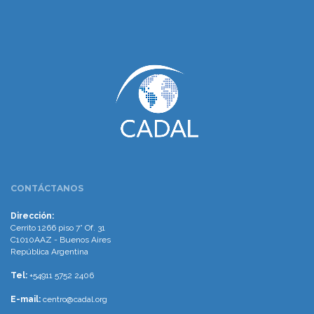
www.cumcontrol.net
CONTÁCTANOS
Dirección:
Cerrito 1266 piso 7° Of. 31
C1010AAZ - Buenos Aires
República Argentina
Tel:
+54911 5752 2406
E-mail:
centro@cadal.org