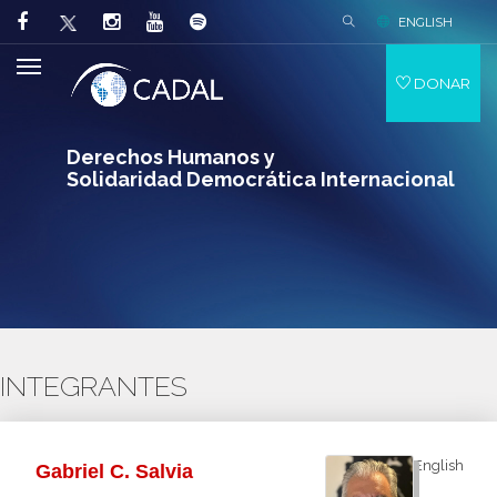
ENGLISH
DONAR
Derechos Humanos y
Solidaridad Democrática Internacional
INTEGRANTES
English
Gabriel C. Salvia