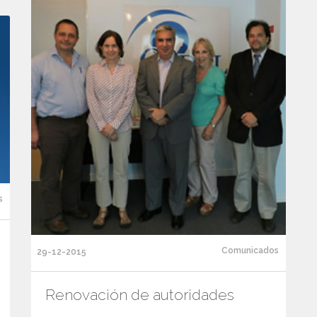
s
Comunicados
29-12-2015
Renovación de autoridades