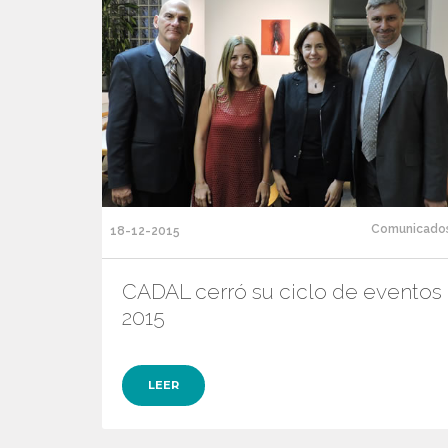
Comunicado
18-12-2015
CADAL cerró su ciclo de eventos
2015
LEER