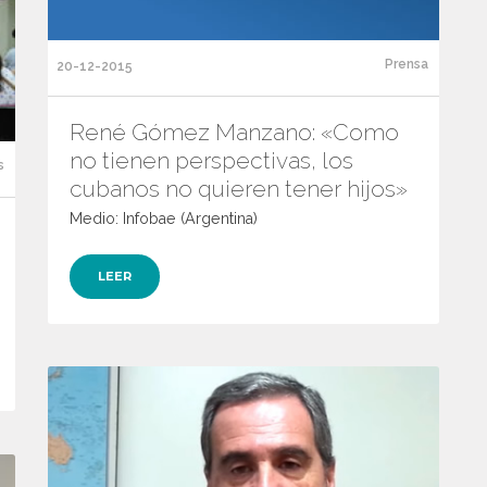
Prensa
20-12-2015
René Gómez Manzano: «Como
no tienen perspectivas, los
s
cubanos no quieren tener hijos»
Medio: Infobae (Argentina)
LEER