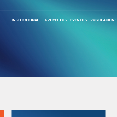
INSTITUCIONAL
PROYECTOS
EVENTOS
PUBLICACIONE