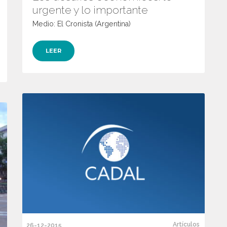
urgente y lo importante
Medio: El Cronista (Argentina)
LEER
Artículos
26-12-2015