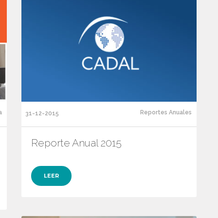
a
Reportes Anuales
31-12-2015
Reporte Anual 2015
LEER