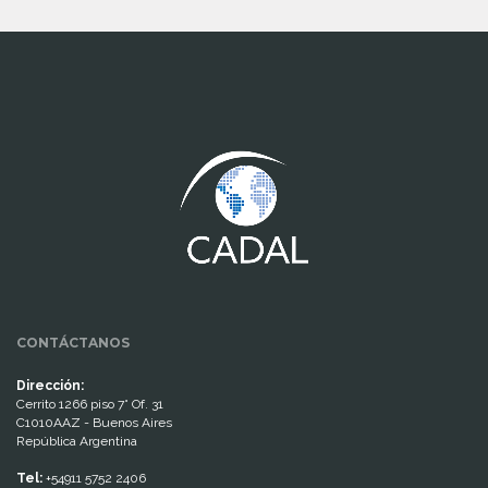
www.cumcontrol.net
CONTÁCTANOS
Dirección:
Cerrito 1266 piso 7° Of. 31
C1010AAZ - Buenos Aires
República Argentina
Tel:
+54911 5752 2406