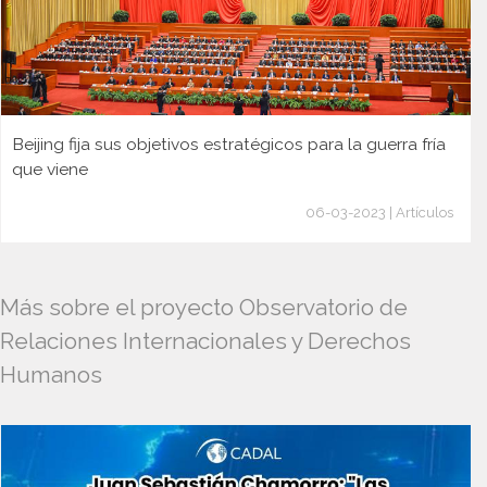
Beijing fija sus objetivos estratégicos para la guerra fría
que viene
06-03-2023 | Artículos
Más sobre el proyecto Observatorio de
Relaciones Internacionales y Derechos
Humanos