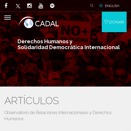
ENGLISH
DONAR
Derechos Humanos y
Solidaridad Democrática Internacional
ARTÍCULOS
Observatorio de Relaciones Internacionales y Derechos
Humanos