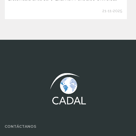
21-11-2025
www.cumcontrol.net
CONTÁCTANOS