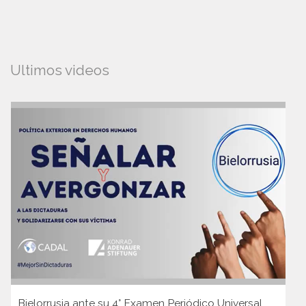
Ultimos videos
Bielorrusia ante su 4° Examen Periódico Universal