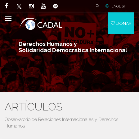
ENGLISH
DONAR
Derechos Humanos y
Solidaridad Democrática Internacional
ARTÍCULOS
Observatorio de Relaciones Internacionales y Derechos
Humanos