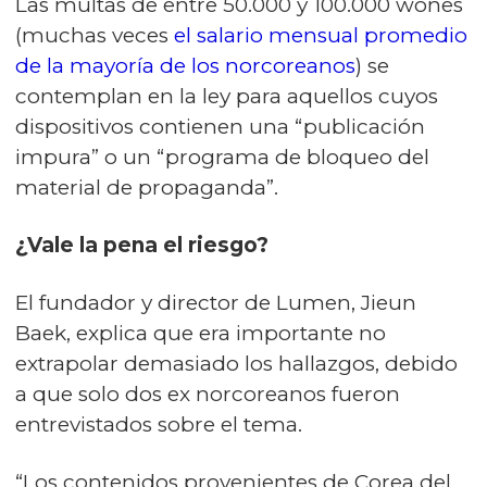
Las multas de entre 50.000 y 100.000 wones
(muchas veces
el salario mensual promedio
de la mayoría de los norcoreanos
) se
contemplan en la ley para aquellos cuyos
dispositivos contienen una “publicación
impura” o un “programa de bloqueo del
material de propaganda”.
¿Vale la pena el riesgo?
El fundador y director de Lumen, Jieun
Baek, explica que era importante no
extrapolar demasiado los hallazgos, debido
a que solo dos ex norcoreanos fueron
entrevistados sobre el tema.
“Los contenidos provenientes de Corea del