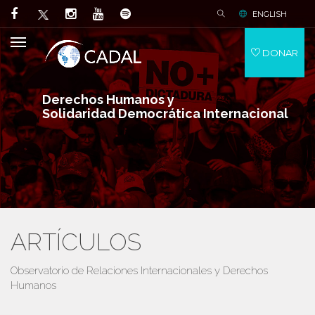
ENGLISH
DONAR
Derechos Humanos y
Solidaridad Democrática Internacional
ARTÍCULOS
Observatorio de Relaciones Internacionales y Derechos
Humanos