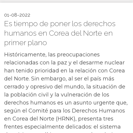
01-08-2022
Es tiempo de poner los derechos
humanos en Corea del Norte en
primer plano
Históricamente, las preocupaciones
relacionadas con la paz y el desarme nuclear
han tenido prioridad en la relación con Corea
del Norte. Sin embargo, al ser el país más
cerrado y opresivo del mundo, la situación de
la población civil y la vulneración de los
derechos humanos es un asunto urgente que,
según el Comité para los Derechos Humanos
en Corea del Norte (HRNK), presenta tres
frentes especialmente delicados: el sistema