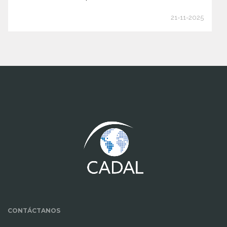
21-11-2025
www.cumcontrol.net
CONTÁCTANOS