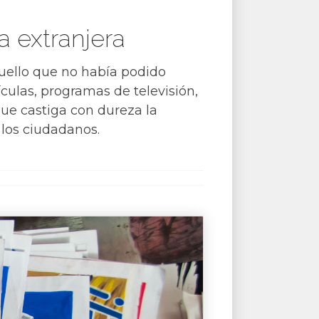
a extranjera
quello que no había podido
ículas, programas de televisión,
que castiga con dureza la
 los ciudadanos.