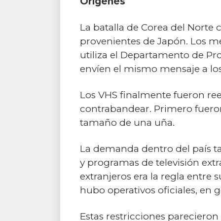
Orígenes
La batalla de Corea del Norte 
provenientes de Japón. Los m
utiliza el Departamento de Pr
envíen el mismo mensaje a lo
Los VHS finalmente fueron re
contrabandear. Primero fueron
tamaño de una uña.
La demanda dentro del país ta
y programas de televisión ext
extranjeros era la regla entre
hubo operativos oficiales, en 
Estas restricciones pareciero