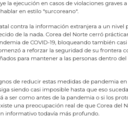
luye la ejecución en casos de violaciones graves 
blar en estilo "surcoreano".
statal contra la información extranjera a un niv
recido de la nada. Corea del Norte cerró prácti
andemia de COVID-19, bloqueando también casi t
menzó a reforzar la seguridad de su frontera c
ados para mantener a las personas dentro del pa
gnos de reducir estas medidas de pandemia en el
a siendo casi imposible hasta que eso suceda.
olverá a ser como antes de la pandemia o si los p
 existe una preocupación real de que Corea del 
n informativo todavía más profundo.