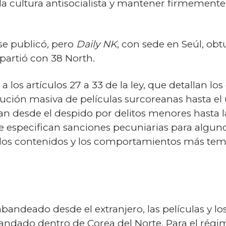
la cultura antisocialista y mantener firmemente 
 se publicó, pero
Daily NK
, con sede en Seúl, ob
partió con 38 North.
los artículos 27 a 33 de la ley, que detallan los
ibución masiva de películas surcoreanas hasta el 
an desde el despido por delitos menores hasta l
e especifican sanciones pecuniarias para algun
n los contenidos y los comportamientos más tem
andeado desde el extranjero, las películas y lo
ndado dentro de Corea del Norte. Para el régi