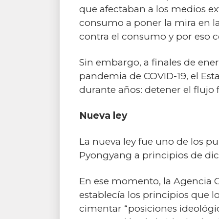
que afectaban a los medios ex
consumo a poner la mira en la 
contra el consumo y por eso c
Sin embargo, a finales de ener
pandemia de COVID-19, el Est
durante años: detener el flujo 
Nueva ley
La nueva ley fue uno de los pu
Pyongyang a principios de di
En ese momento, la Agencia Cen
establecía los principios que l
cimentar “posiciones ideológic