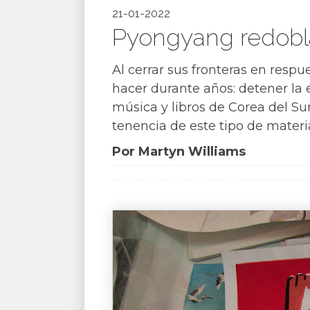
21-01-2022
Pyongyang redobla 
Al cerrar sus fronteras en resp
hacer durante años: detener la 
música y libros de Corea del Su
tenencia de este tipo de materia
Por Martyn Williams