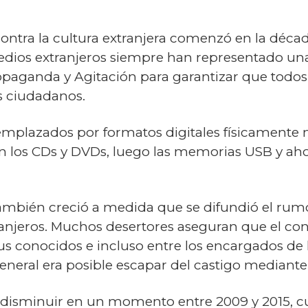
contra la cultura extranjera comenzó en la déca
edios extranjeros siempre han representado un
opaganda y Agitación para garantizar que todo
s ciudadanos.
emplazados por formatos digitales físicamente 
 los CDs y DVDs, luego las memorias USB y ahor
mbién creció a medida que se difundió el rumo
ranjeros. Muchos desertores aseguran que el co
 sus conocidos e incluso entre los encargados de
general era posible escapar del castigo mediant
n disminuir en un momento entre 2009 y 2015, 