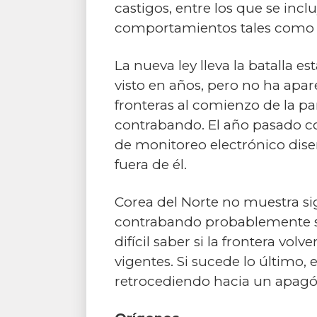
castigos, entre los que se inc
comportamientos tales como ha
La nueva ley lleva la batalla e
visto en años, pero no ha apa
fronteras al comienzo de la p
contrabando. El año pasado co
de monitoreo electrónico diseñ
fuera de él.
Corea del Norte no muestra si
contrabando probablemente sig
difícil saber si la frontera v
vigentes. Si sucede lo último,
retrocediendo hacia un apagó