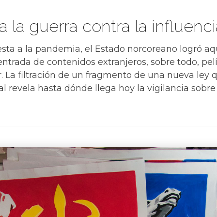
la guerra contra la influenci
uesta a la pandemia, el Estado norcoreano logró a
entrada de contenidos extranjeros, sobre todo, pel
r. La filtración de un fragmento de una nueva ley 
l revela hasta dónde llega hoy la vigilancia sobre