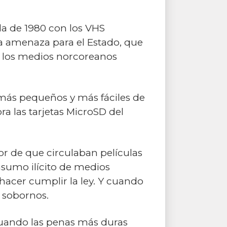
da de 1980 con los VHS
a amenaza para el Estado, que
s los medios norcoreanos
más pequeños y más fáciles de
a las tarjetas MicroSD del
r de que circulaban películas
nsumo ilícito de medios
 hacer cumplir la ley. Y cuando
e sobornos.
cuando las penas más duras