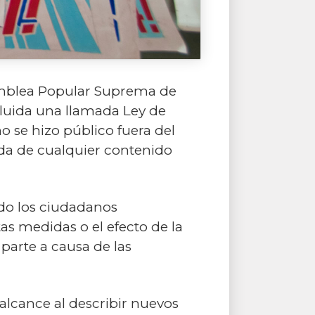
samblea Popular Suprema de
cluida una llamada Ley de
 no se hizo público fuera del
ada de cualquier contenido
do los ciudadanos
tas medidas o el efecto de la
 parte a causa de las
alcance al describir nuevos