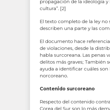
propagación de la ideología y 
cultura”.
[2]
El texto completo de la ley no
describen una parte y las com
El documento hace referencia a 
de violaciones, desde la distr
habla surcoreana. Las penas v
delitos más graves; También s
ayuda a identificar cuáles so
norcoreano.
Contenido surcoreano
Respecto del contenido contrab
Corea del Sur son lo más dema