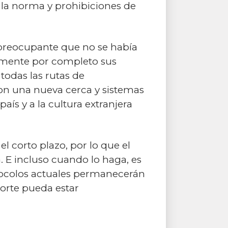
a la norma y prohibiciones de
el preocupante que no se había
camente por completo sus
odas las rutas de
on una nueva cerca y sistemas
ís y a la cultura extranjera
 corto plazo, por lo que el
 E incluso cuando lo haga, es
rotocolos actuales permanecerán
Norte pueda estar