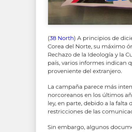
(
38 North
) A principios de di
Corea del Norte, su máximo órg
Rechazo de la Ideología y la C
país, varios informes indican
proveniente del extranjero.
La campaña parece más intens
norcoreanos en los últimos años
ley, en parte, debido a la falt
restricciones de las comunicac
Sin embargo, algunos document