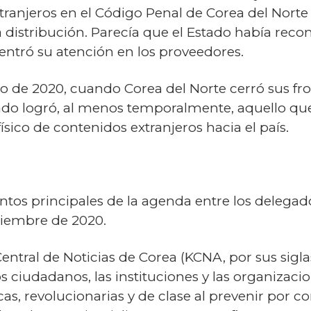
tranjeros en el Código Penal de Corea del Norte
distribución. Parecía que el Estado había recon
entró su atención en los proveedores.
o de 2020, cuando Corea del Norte cerró sus fro
ado logró, al menos temporalmente, aquello qu
físico de contenidos extranjeros hacia el país.
ntos principales de la agenda entre los delegad
ciembre de 2020.
tral de Noticias de Corea (KCNA, por sus siglas
os ciudadanos, las instituciones y las organizac
as, revolucionarias y de clase al prevenir por co