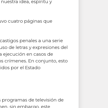
nuestra idea, espíritu y
tuvo cuatro páginas que
 castigos penales a una serie
uso de letras y expresiones del
a ejecución en casos de
os crímenes. En conjunto, esto
idos por el Estado
s programas de televisión de
men, sin embargo, este