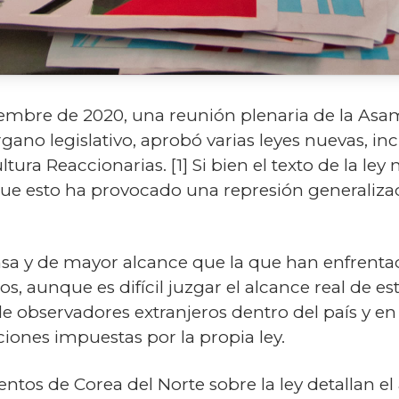
ciembre de 2020, una reunión plenaria de la A
ano legislativo, aprobó varias leyes nuevas, in
ultura Reaccionarias.
[1]
Si bien el texto de la ley
 que esto ha provocado una represión generaliz
a y de mayor alcance que la que han enfrenta
, aunque es difícil juzgar el alcance real de es
a de observadores extranjeros dentro del país y en
iones impuestas por la propia ley.
os de Corea del Norte sobre la ley detallan el 