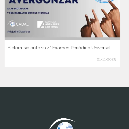
Bielorrusia ante su 4° Examen Periódico Universal
21-11-2025
www.cumcontrol.net