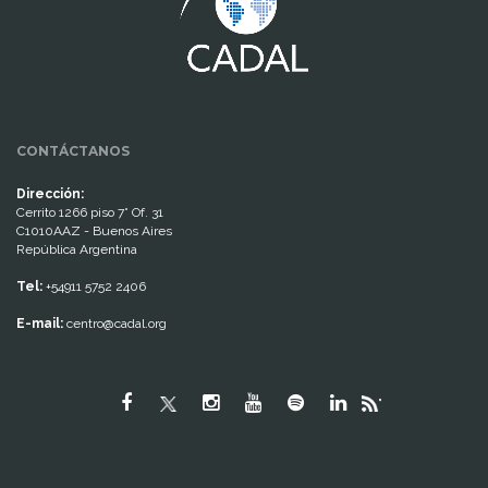
CONTÁCTANOS
Dirección:
Cerrito 1266 piso 7° Of. 31
C1010AAZ - Buenos Aires
República Argentina
Tel:
+54911 5752 2406
E-mail:
centro@cadal.org
"