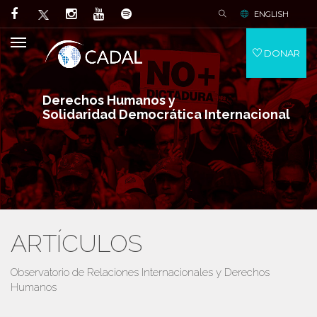
ENGLISH
DONAR
Derechos Humanos y
Solidaridad Democrática Internacional
ARTÍCULOS
Observatorio de Relaciones Internacionales y Derechos
Humanos