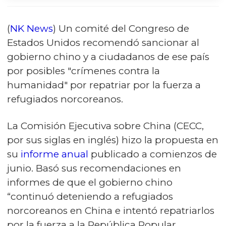
(
NK News
) Un comité del Congreso de
Estados Unidos recomendó sancionar al
gobierno chino y a ciudadanos de ese país
por posibles "crímenes contra la
humanidad" por repatriar por la fuerza a
refugiados norcoreanos.
La Comisión Ejecutiva sobre China (CECC,
por sus siglas en inglés) hizo la propuesta en
su
informe anual
publicado a comienzos de
junio. Basó sus recomendaciones en
informes de que el gobierno chino
“continuó deteniendo a refugiados
norcoreanos en China e intentó repatriarlos
por la fuerza a la República Popular