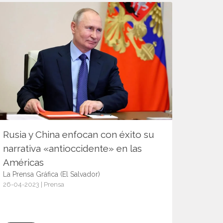
Rusia y China enfocan con éxito su
narrativa «antioccidente» en las
Américas
La Prensa Gráfica (El Salvador)
26-04-2023 | Prensa
15088