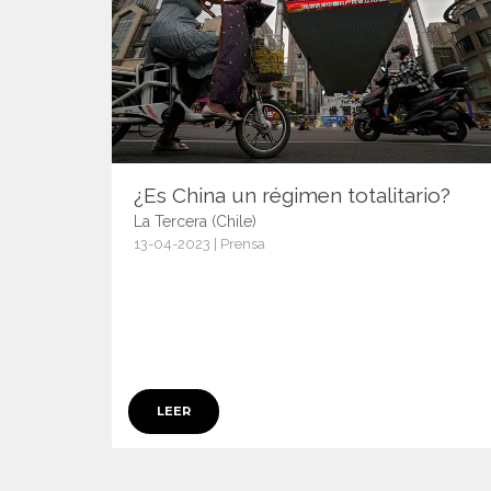
¿Es China un régimen totalitario?
La Tercera (Chile)
13-04-2023 | Prensa
15056
LEER