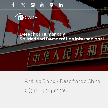
Derechos Humanos y
Solidaridad Democrática Internacional
Análisis Sínico - Descifrando China
Contenidos