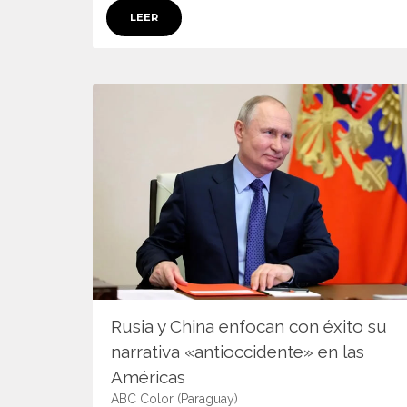
LEER
Rusia y China enfocan con éxito su
narrativa «antioccidente» en las
Américas
ABC Color (Paraguay)