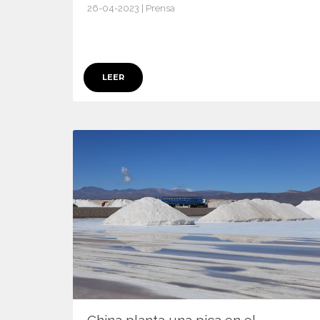
26-04-2023 | Prensa
15506
LEER