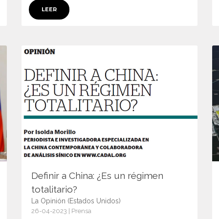
LEER
Definir a China: ¿Es un régimen
totalitario?
La Opinión (Estados Unidos)
26-04-2023 | Prensa
15202