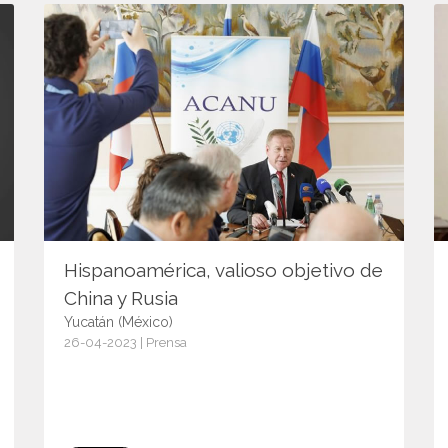
Hispanoamérica, valioso objetivo de
China y Rusia
Yucatán (México)
26-04-2023 | Prensa
15089