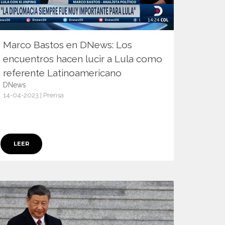
Marco Bastos en DNews: Los
encuentros hacen lucir a Lula como
referente Latinoamericano
DNews
14-04-2023 | Prensa
15061
LEER