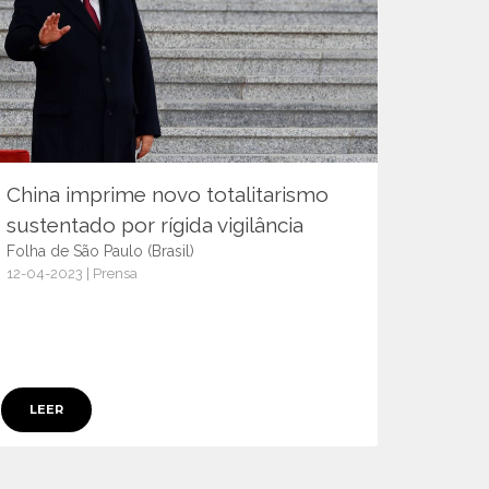
China imprime novo totalitarismo
sustentado por rígida vigilância
Folha de São Paulo (Brasil)
12-04-2023 | Prensa
15053
LEER