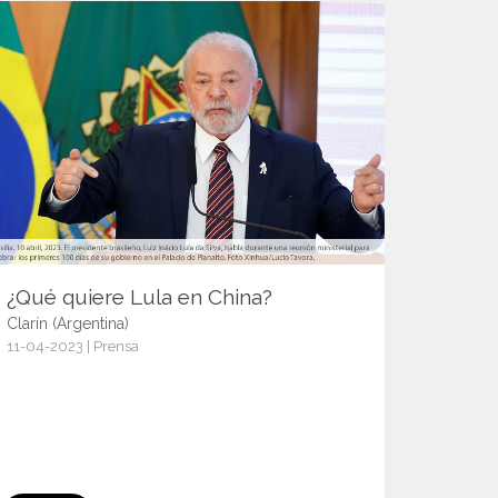
¿Qué quiere Lula en China?
Clarín (Argentina)
11-04-2023 | Prensa
15047