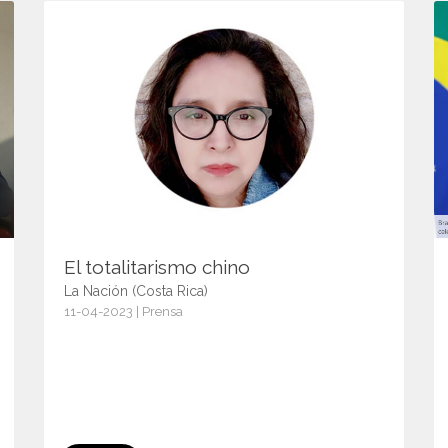
El totalitarismo chino
La Nación (Costa Rica)
11-04-2023 | Prensa
15051