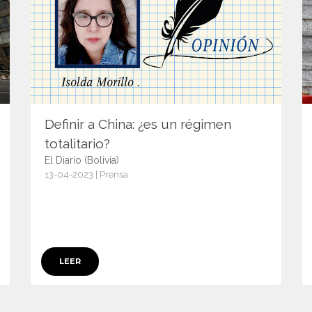
Definir a China: ¿es un régimen
totalitario?
El Diario (Bolivia)
13-04-2023 | Prensa
15055
LEER