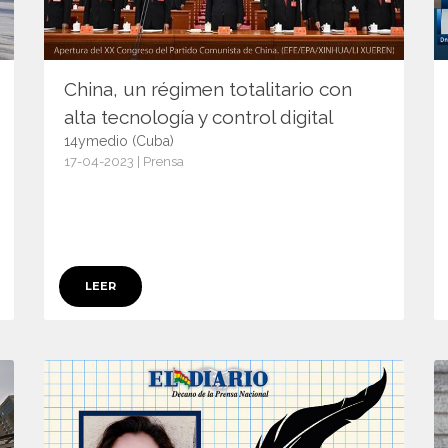
China, un régimen totalitario con
alta tecnología y control digital
14ymedio (Cuba)
17-04-2023 | Prensa
15058
LEER