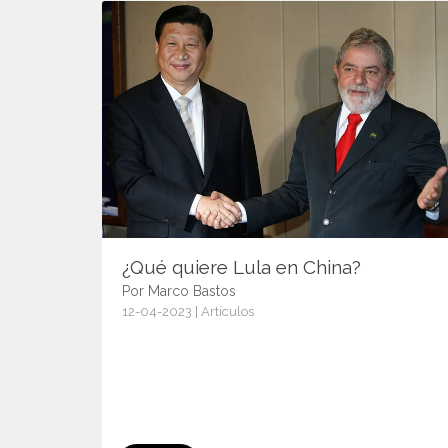
¿Qué quiere Lula en China?
Por Marco Bastos
12-04-2023 | Artículos
15048