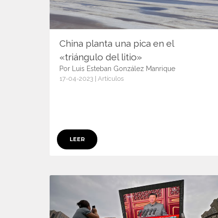
China planta una pica en el
«triángulo del litio»
Por Luis Esteban González Manrique
17-04-2023 | Artículos
15059
LEER